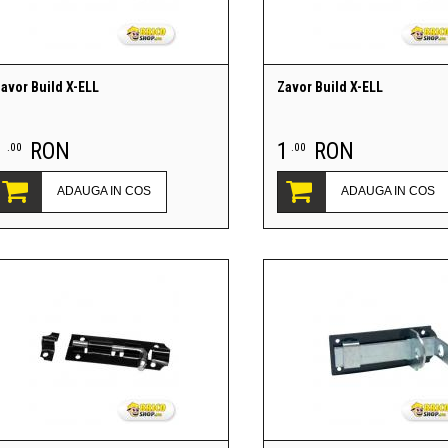
avor Build X-ELL
Zavor Build X-ELL
1
RON
1
RON
.00
.00
ADAUGA IN COS
ADAUGA IN COS