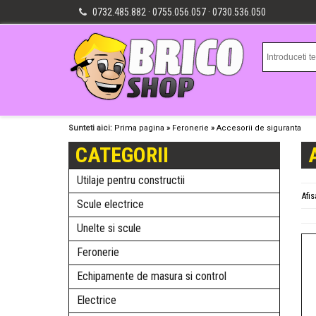
0732.485.882 · 0755.056.057 · 0730.536.050
Sunteti aici:
Prima pagina
»
Feronerie
»
Accesorii de siguranta
CATEGORII
Utilaje pentru constructii
Afi
Scule electrice
Unelte si scule
Feronerie
Echipamente de masura si control
Electrice