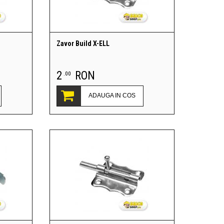
Zavor Build X-ELL
2
RON
.00
ADAUGA IN COS