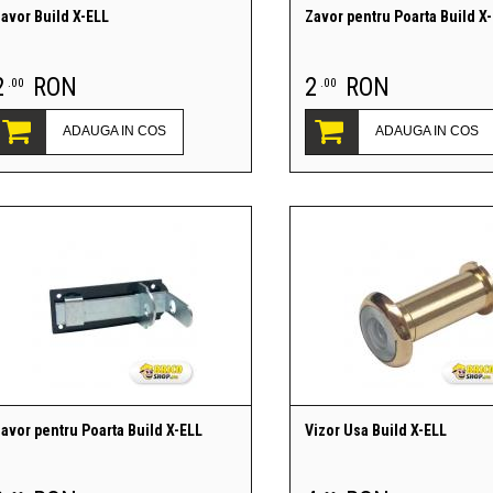
avor Build X-ELL
Zavor pentru Poarta Build X
2
RON
2
RON
.00
.00
ADAUGA IN COS
ADAUGA IN COS
avor pentru Poarta Build X-ELL
Vizor Usa Build X-ELL