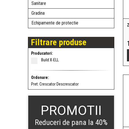
Sanitare
Gradina
Echipamente de protectie
Z
Filtrare produse
Producatori:
Build X-ELL
Ordonare:
Pret:
Crescator
Descrescator
PROMOTII
Reduceri de pana la 40%