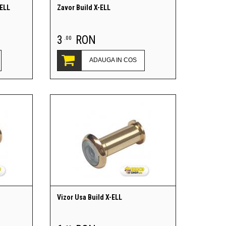
-ELL
Zavor Build X-ELL
3
RON
.00
ADAUGA IN COS
Vizor Usa Build X-ELL