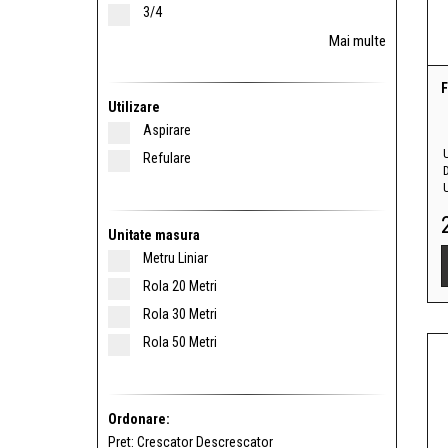
3/4
Mai multe
F
Utilizare
Aspirare
U
Refulare
Unitate masura
Metru Liniar
Rola 20 Metri
Rola 30 Metri
Rola 50 Metri
Ordonare:
Pret:
Crescator
Descrescator