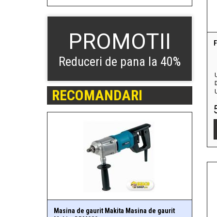
PROMOTII
F
Reduceri de pana la 40%
U
RECOMANDARI
Masina de gaurit Makita Masina de gaurit