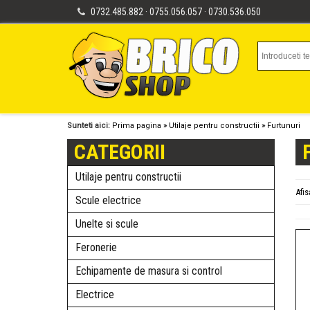
0732.485.882 · 0755.056.057 · 0730.536.050
Sunteti aici:
Prima pagina
»
Utilaje pentru constructii
»
Furtunuri
CATEGORII
Utilaje pentru constructii
Afi
Scule electrice
Unelte si scule
Feronerie
Echipamente de masura si control
Electrice