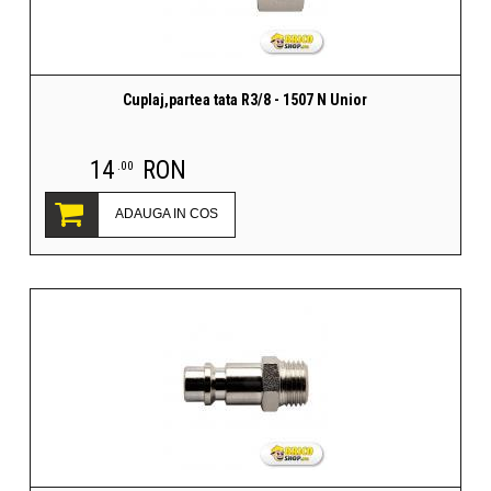
Cuplaj,partea tata R3/8 - 1507 N Unior
14
RON
.00
ADAUGA IN COS