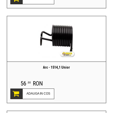
Arc - 1514,1 Unior
56
RON
.00
ADAUGA IN COS