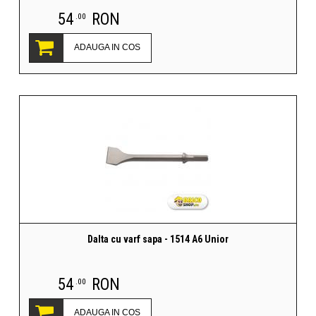
54
RON
.00
ADAUGA IN COS
Dalta cu varf sapa - 1514 A6 Unior
54
RON
.00
ADAUGA IN COS