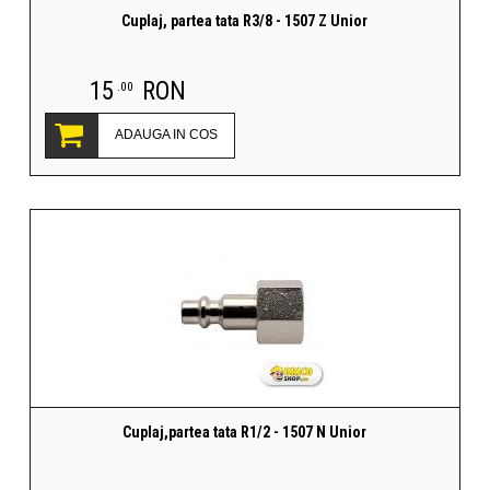
Cuplaj, partea tata R3/8 - 1507 Z Unior
15
RON
.00
ADAUGA IN COS
Cuplaj,partea tata R1/2 - 1507 N Unior