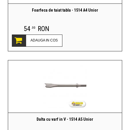
Foarfeca de taiat tabla - 1514 A4 Unior
54
RON
.00
ADAUGA IN COS
Dalta cu varf in V - 1514 A5 Unior