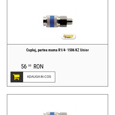
Cuplaj, partea mama R1/4- 1506 KZ Unior
56
RON
.00
ADAUGA IN COS