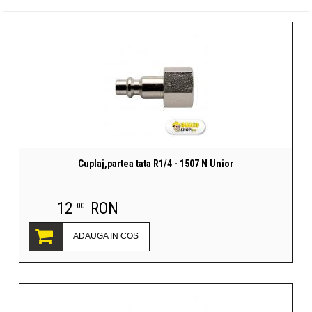
Cuplaj,partea tata R1/4 - 1507 N Unior
12
RON
.00
ADAUGA IN COS