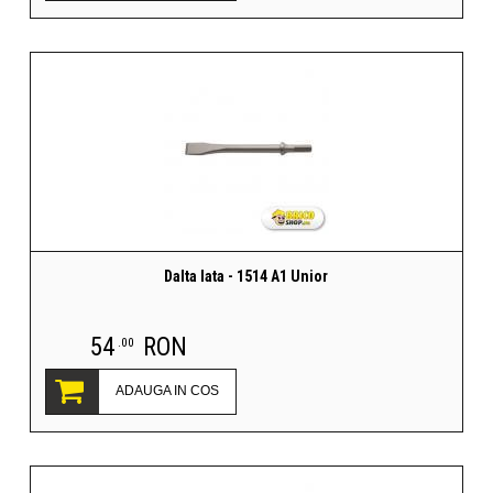
Dalta lata - 1514 A1 Unior
54
RON
.00
ADAUGA IN COS