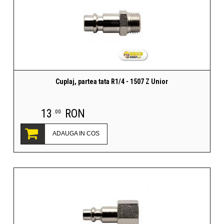
Cuplaj, partea tata R1/4 - 1507 Z Unior
13
RON
.00
ADAUGA IN COS