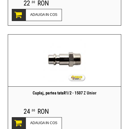
22
RON
.00
ADAUGA IN COS
Cuplaj, partea tataR1/2 - 1507 Z Unior
24
RON
.00
ADAUGA IN COS