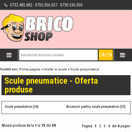
0732.485.882 · 0755.056.057 · 0730.536.050
Sunteti aici:
Prima pagina
»
Unelte si scule
»
Scule pneumatice
Scule pneumatice - Oferta
produse
Scule pneumatice (24)
Accesorii pentru scule pneumatice (35)
Afisare produse de la
1
la
15
din
59
.
Pagina:
1
2
3
4
din
4
pagini