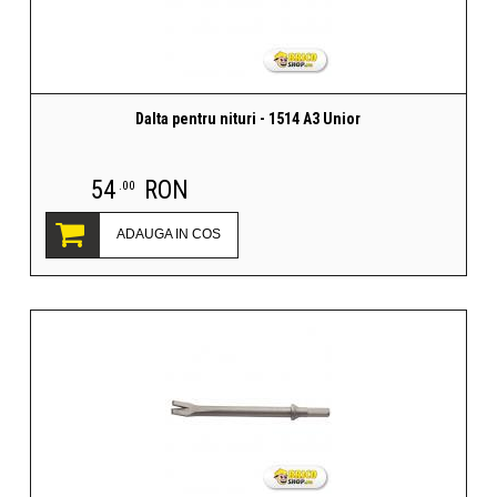
Dalta pentru nituri - 1514 A3 Unior
54
RON
.00
ADAUGA IN COS